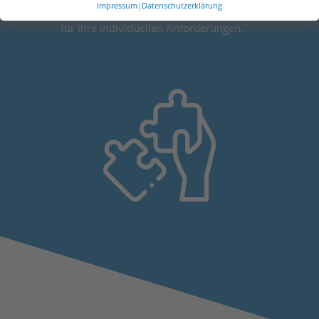
Impressum
|
Datenschutzerklärung
Plugins bieten die perfekte Ergänzung
für Ihre individuellen Anforderungen.