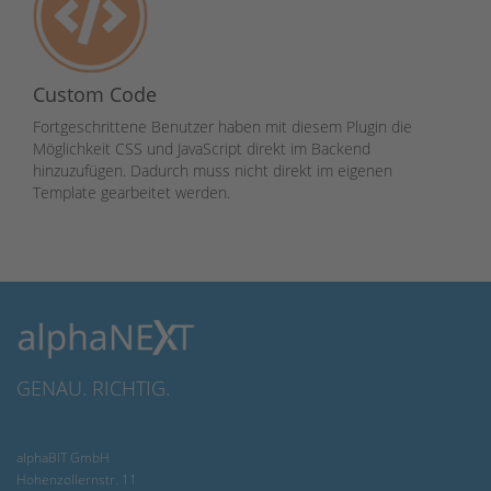
Custom Code
Fortgeschrittene Benutzer haben mit diesem Plugin die
Möglichkeit CSS und JavaScript direkt im Backend
hinzuzufügen. Dadurch muss nicht direkt im eigenen
Template gearbeitet werden.
GENAU. RICHTIG.
alphaBIT GmbH
Hohenzollernstr. 11