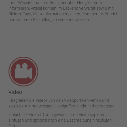
Ihrer Website, um Ihre Besucher über Neuigkeiten zu
informieren. Artikel können im Backend verwaltet sowie mit
Bildern, Tags, Meta-Informationen, einem Kommentar-Bereich
und weiteren Einstellungen versehen werden.
Video
Integrieren Sie Videos von den Videoportalen Vimeo und
YouTube mit nur wenigen Handgriffen direkt in Ihre Website.
Einfach die Video-ID vom gewünschten Video kopieren,
einfügen und optional noch eine Beschreibung hinzufügen.
Fertig.